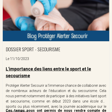
DOSSIER SPORT - SECOURISME
Le 11/10/2023
L'importance des liens entre le sport et le
secourisme
Protéger Alerter Secourir a l'immense chance de collaborer avec
de nombreux acteurs de l'éducation et du secourisme. Cela
nous permet notamment de participer à des initiatives liant sport
et secourisme, comme en début 2023 dans une école des
sports ou plus récemment, avec la journée académique sur le
Ces temps nous ont permis de nous rendre compte de
sport scolaire.